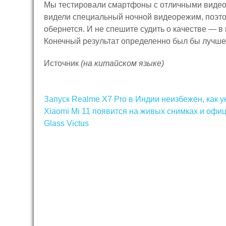
Мы тестировали смартфоны с отличными видео 
видели специальный ночной видеорежим, поэтом
обернется. И не спешите судить о качестве — в
Конечный результат определенно был бы лучше,
Источник
(на китайском языке)
Навигация
Запуск Realme X7 Pro в Индии неизбежен, как 
по
Xiaomi Mi 11 появится на живых снимках и офиц
Glass Victus
записям