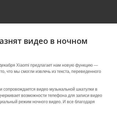
разнят видео в ночном
8 декабря Xiaomi предлагает нам новую функцию —
то, что мы смогли извлечь из текста, переведенного
и сопровождается видео музыкальной шкатулки в
одчеркивает возможности телефона для записи видео
циальный режим ночного видео. И все благодаря