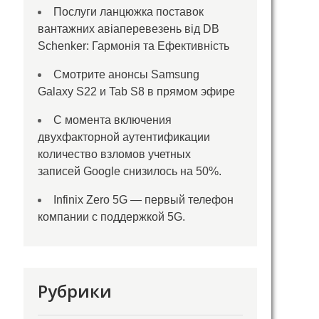
Послуги ланцюжка поставок
вантажних авіаперевезень від DB
Schenker: Гармонія та Ефективність
Смотрите анонсы Samsung
Galaxy S22 и Tab S8 в прямом эфире
С момента включения
двухфакторной аутентификации
количество взломов учетных
записей Google снизилось на 50%.
Infinix Zero 5G — первый телефон
компании с поддержкой 5G.
Рубрики