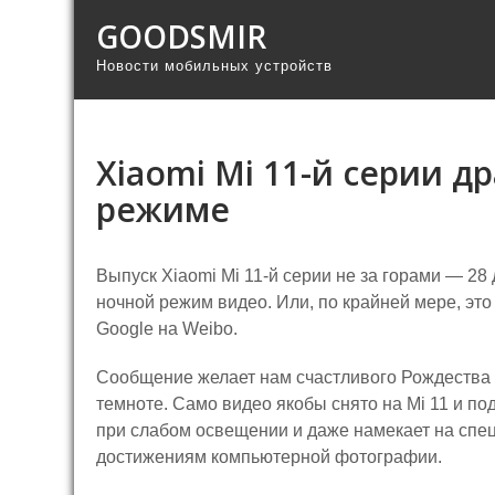
GOODSMIR
Новости мобильных устройств
Xiaomi Mi 11-й серии д
режиме
Выпуск Xiaomi Mi 11-й серии не за горами — 2
ночной режим видео. Или, по крайней мере, это 
Google на Weibo.
Сообщение желает нам счастливого Рождества 
темноте. Само видео якобы снято на Mi 11 и п
при слабом освещении и даже намекает на спе
достижениям компьютерной фотографии.