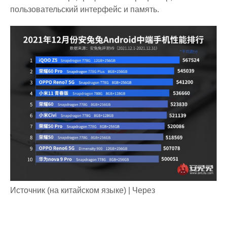
пользовательский интерфейс и память.
Источник (на китайском языке) | Через