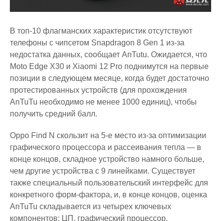
В топ-10 флагманских характеристик отсутствуют
телефоны с чипсетом Snapdragon 8 Gen 1 из-за
недостатка данных, сообщает AnTutu. Ожидается, что
Moto Edge X30 и Xiaomi 12 Pro поднимутся на первые
позиции в следующем месяце, когда будет достаточно
протестированных устройств (для прохождения
AnTuTu необходимо не менее 1000 единиц), чтобы
получить средний балл.
Oppo Find N скользит на 5-е место из-за оптимизации
графического процессора и рассеивания тепла — в
конце концов, складное устройство намного больше,
чем другие устройства с 9 линейками. Существует
также специальный пользовательский интерфейс для
конкретного форм-фактора, и, в конце концов, оценка
AnTuTu складывается из четырех ключевых
компонентов: ЦП, графический процессор,