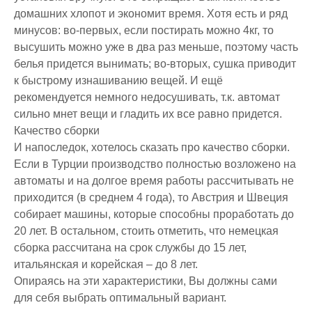
домашних хлопот и экономит время. Хотя есть и ряд
минусов: во-первых, если постирать можно 4кг, то
высушить можно уже в два раз меньше, поэтому часть
белья придется вынимать; во-вторых, сушка приводит
к быстрому изнашиванию вещей. И ещё
рекомендуется немного недосушивать, т.к. автомат
сильно мнет вещи и гладить их все равно придется.
Качество сборки
И напоследок, хотелось сказать про качество сборки.
Если в Турции производство полностью возложено на
автоматы и на долгое время работы рассчитывать не
приходится (в среднем 4 года), то Австрия и Швеция
собирает машины, которые способны проработать до
20 лет. В остальном, стоить отметить, что немецкая
сборка рассчитана на срок службы до 15 лет,
итальянская и корейская – до 8 лет.
Опираясь на эти характеристики, Вы должны сами
для себя выбрать оптимальный вариант.