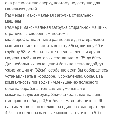
она расположена сверху, поэтому недоступна для
маленьких детей.
Размеры и максимальная загрузка стиральной
машины
Размер и максимальная загрузка стиральной машины
ограничены свободным местом в
квартиреСтандартными размерами для стиральной
машины принято считать высоту 85см, ширину 60 и
глубину 58см. Но на рынке представлены и другие
модели, глубина которых составляет от 35 до 60см.
Для небольших помещений больше всего подойдут
узкие машинки (32см), особенно если Вы собираетесь
устанавливать в коридоре. К сожалению, борьба за
компактность приводит к уменьшению полезного
объёма барабана, тем самым уменьшая и
максимальную загрузку. Узкие стиральные машины
вмещают в себя до 3,5кг белья, малогабаритные 40-
сантиметровые позволяют за один раз выстирать до
4,5кг, а в полноразмерные можно загрузить до 5-7кг