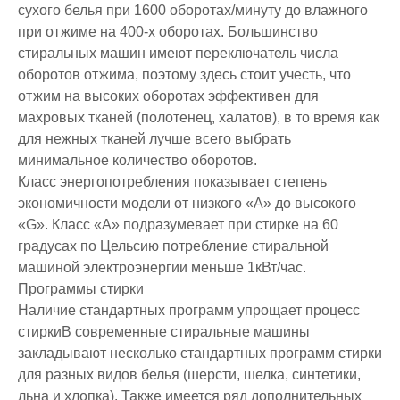
сухого белья при 1600 оборотах/минуту до влажного
при отжиме на 400-х оборотах. Большинство
стиральных машин имеют переключатель числа
оборотов отжима, поэтому здесь стоит учесть, что
отжим на высоких оборотах эффективен для
махровых тканей (полотенец, халатов), в то время как
для нежных тканей лучше всего выбрать
минимальное количество оборотов.
Класс энергопотребления показывает степень
экономичности модели от низкого «A» до высокого
«G». Класс «A» подразумевает при стирке на 60
градусах по Цельсию потребление стиральной
машиной электроэнергии меньше 1кВт/час.
Программы стирки
Наличие стандартных программ упрощает процесс
стиркиВ современные стиральные машины
закладывают несколько стандартных программ стирки
для разных видов белья (шерсти, шелка, синтетики,
льна и хлопка). Также имеется ряд дополнительных