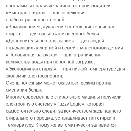
программ, их наличие зависит от производителя:
«Быстрая стирка» — для освежения
слабозагрязненных вещей;
«Замачивание», «удаление пятен», «интенсивная
стирка» — для сильнозагрязненного белья;
«Дополнительное полоскание» — для людей,
страдающих аллергией и семей с маленькими детьми;
«Половинная загрузка» — для ограничения
количества воды при неполной загрузке;
«Экономичная стирка» — при низкой температуре для
экономии электроэнергии;
Очень полезным может оказаться режим против
сменания белья.
Многие современные стиральные машины получили
электронную систему «Fuzzy Logic», которая
самостоятельно следит за количеством засыпанного
стирального порошка, устанавливает тип стирки и
температуру. К тому же автоматически заливается