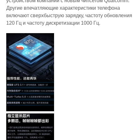
устройством компании с новым чипсетом Qualcomm.
Другие впечатляющие характеристики телефона
включают сверхбыструю зарядку, частоту обновления
120 Гц и частоту дискретизации 1000 Гц.