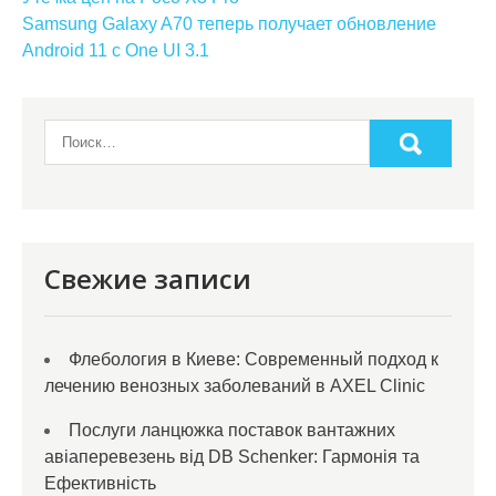
по
Samsung Galaxy A70 теперь получает обновление
Android 11 с One UI 3.1
записям
Свежие записи
Флебология в Киеве: Современный подход к
лечению венозных заболеваний в AXEL Clinic
Послуги ланцюжка поставок вантажних
авіаперевезень від DB Schenker: Гармонія та
Ефективність