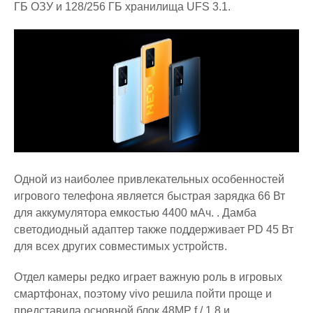
ГБ ОЗУ и 128/256 ГБ хранилища UFS 3.1.
Одной из наиболее привлекательных особенностей
игрового телефона является быстрая зарядка 66 Вт
для аккумулятора емкостью 4400 мАч. . Дамба
светодиодный адаптер также поддерживает PD 45 Вт
для всех других совместимых устройств.
Отдел камеры редко играет важную роль в игровых
смартфонах, поэтому vivo решила пойти проще и
представила основной блок 48MP f / 1.8 и