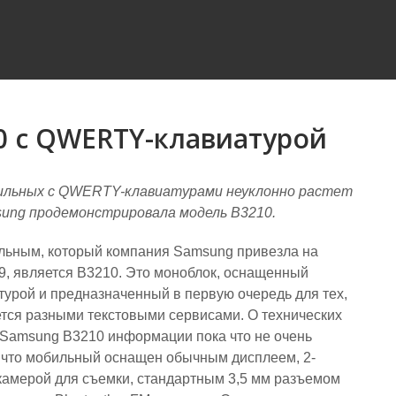
0 с QWERTY-клавиатурой
ильных с QWERTY-клавиатурами неуклонно растет
sung продемонстрировала модель B3210.
ьным, который компания Samsung привезла на
09, является B3210. Это моноблок, оснащенный
рой и предназначенный в первую очередь для тех,
ется разными текстовыми сервисами. О технических
 Samsung B3210 информации пока что не очень
, что мобильный оснащен обычным дисплеем, 2-
камерой для съемки, стандартным 3,5 мм разъемом