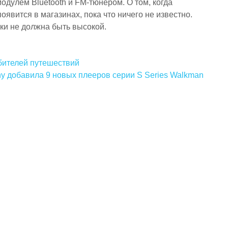
одулем Bluetooth и FM-тюнером. О том, когда
явится в магазинах, пока что ничего не известно.
ки не должна быть высокой.
юбителей путешествий
y добавила 9 новых плееров серии S Series Walkman