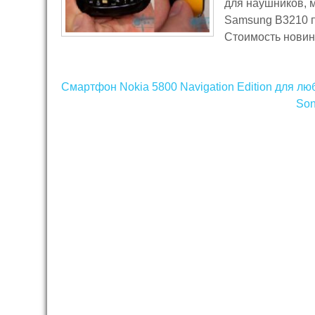
для наушников, м
Samsung B3210 по
Стоимость новин
Навигация
Смартфон Nokia 5800 Navigation Edition для л
по
Son
записям