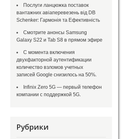
Послуги ланцюжка поставок
вантажних авіаперевезень від DB
Schenker: Гармонія та Ефективність
Смотрите анонсы Samsung
Galaxy S22 и Tab S8 в прямом эфире
С момента включения
двухфакторной аутентификации
количество взломов учетных
записей Google снизилось на 50%.
Infinix Zero 5G — первый телефон
компании с поддержкой 5G.
Рубрики