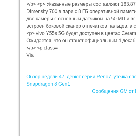
Via
Навигация
Обзор недели 47: дебют серии Reno7, утечка с
по
Snapdragon 8 Gen1
Сообщения GM от Le
записям