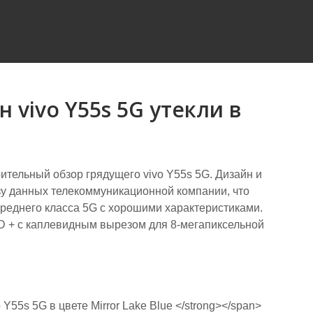
 vivo Y55s 5G утекли в
тельный обзор грядущего vivo Y55s 5G. Дизайн и
зу данных телекоммуникационной компании, что
среднего класса 5G с хорошими характеристиками.
 + с каплевидным вырезом для 8-мегапиксельной