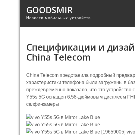
GOODSMIR
Новости мобильных устройств
Спецификации и дизайн
China Telecom
China Telecom представила подробный предвари
характеристики телефона были загружены в ба
преждевременно показало, что это устройство 
Y55s 5G оснащен 6,58-дюймовым дисплеем FHD
селфи-камеры