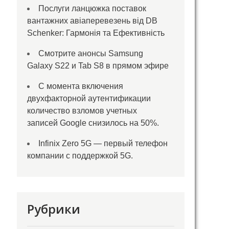
Послуги ланцюжка поставок
вантажних авіаперевезень від DB
Schenker: Гармонія та Ефективність
Смотрите анонсы Samsung
Galaxy S22 и Tab S8 в прямом эфире
С момента включения
двухфакторной аутентификации
количество взломов учетных
записей Google снизилось на 50%.
Infinix Zero 5G — первый телефон
компании с поддержкой 5G.
Рубрики