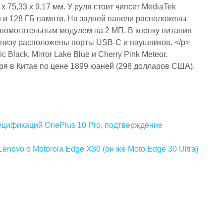
пецификаций OnePlus 10 Pro, подтверждение
novo о Motorola Edge X30 (он же Moto Edge 30 Ultra)