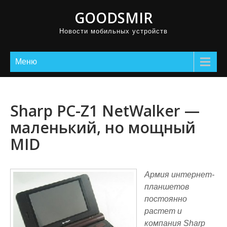
GOODSMIR
Новости мобильных устройств
Меню
Sharp PC-Z1 NetWalker —
маленький, но мощный
MID
Армия интернет-
планшетов
постоянно
растет и
компания Sharp