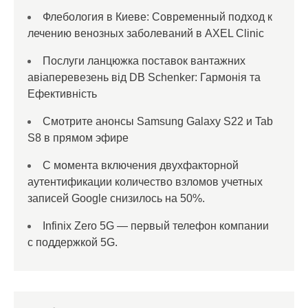
Флебология в Киеве: Современный подход к
лечению венозных заболеваний в AXEL Clinic
Послуги ланцюжка поставок вантажних
авіаперевезень від DB Schenker: Гармонія та
Ефективність
Смотрите анонсы Samsung Galaxy S22 и Tab
S8 в прямом эфире
С момента включения двухфакторной
аутентификации количество взломов учетных
записей Google снизилось на 50%.
Infinix Zero 5G — первый телефон компании
с поддержкой 5G.