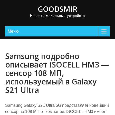
GOODSMIR
Новости мобильных устройств
Меню
Samsung подробно
описывает ISOCELL HM3 —
сенсор 108 МП,
используемый в Galaxy
S21 Ultra
Samsung Galaxy S21 Ultra 5G представляет новейший
сенсор на 108 МП от компании. ISOCELL HM3 имеет