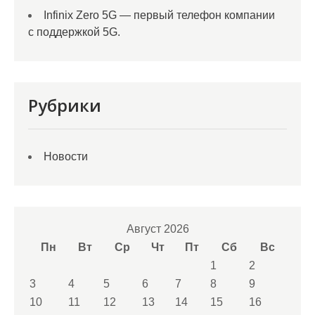
Infinix Zero 5G — первый телефон компании
с поддержкой 5G.
Рубрики
Новости
Август 2026
Пн
Вт
Ср
Чт
Пт
Сб
Вс
1
2
3
4
5
6
7
8
9
10
11
12
13
14
15
16