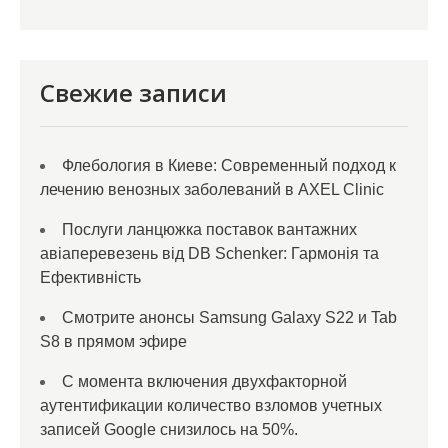
Свежие записи
Флебология в Киеве: Современный подход к
лечению венозных заболеваний в AXEL Clinic
Послуги ланцюжка поставок вантажних
авіаперевезень від DB Schenker: Гармонія та
Ефективність
Смотрите анонсы Samsung Galaxy S22 и Tab
S8 в прямом эфире
С момента включения двухфакторной
аутентификации количество взломов учетных
записей Google снизилось на 50%.