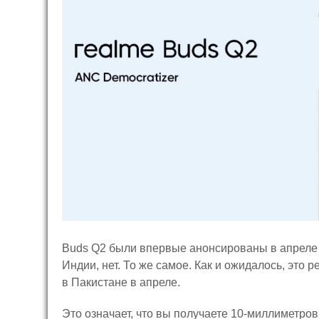
Buds Q2 были впервые анонсированы в апреле в
Индии, нет. То же самое. Как и ожидалось, это 
в Пакистане в апреле.
Это означает, что вы получаете 10-миллиметров