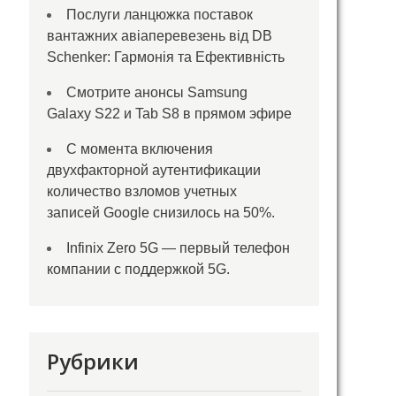
Послуги ланцюжка поставок
вантажних авіаперевезень від DB
Schenker: Гармонія та Ефективність
Смотрите анонсы Samsung
Galaxy S22 и Tab S8 в прямом эфире
С момента включения
двухфакторной аутентификации
количество взломов учетных
записей Google снизилось на 50%.
Infinix Zero 5G — первый телефон
компании с поддержкой 5G.
Рубрики