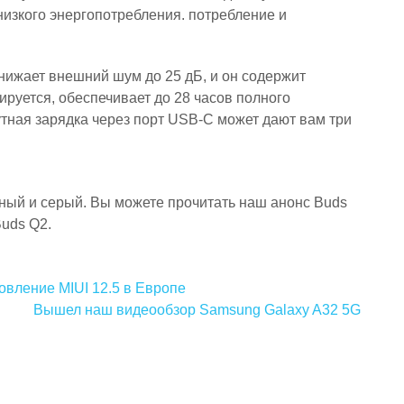
низкого энергопотребления. потребление и
снижает внешний шум до 25 дБ, и он содержит
ируется, обеспечивает до 28 часов полного
тная зарядка через порт USB-C может дают вам три
ный и серый. Вы можете прочитать наш анонс Buds
Buds Q2.
новление MIUI 12.5 в Европе
Вышел наш видеообзор Samsung Galaxy A32 5G