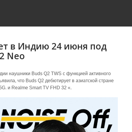
ет в Индию 24 июня под
 2 Neo
ндии наушники Buds Q2 TWS с функцией активного
явила, что Buds Q2 дебютирует в азиатской стране
5G. и Realme Smart TV FHD 32 «.