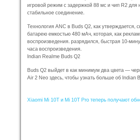
игровой режим с задержкой 88 мс и чип R2 для 
стабильное соединение.
Технология ANC в Buds Q2, как утверждается, 
батарею емкостью 480 мАч, которая, как реклам
воспроизведения. разрядился, быстрая 10-мину
часа воспроизведения.
Indian Realme Buds Q2
Buds Q2 выйдет в как минимум два цвета — чер
Air 2 Neo здесь, чтобы узнать больше об Indian 
Навигация
Xiaomi Mi 10T и Mi 10T Pro теперь получают об
по
записям