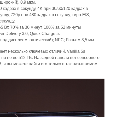
 (широкий), 0,9 мкм.
30 кадрах в секунду, 4K при 30/60/120 кадрах в
унду, 720p при 480 кадрах в секунду; гиро-EIS;
секунду.
5 Вт, 70% за 30 минут, 100% за 52 минуты
r Delivery 3.0, Quick Charge 5.
под дисплеем, оптический); NFC; Разъем 3,5 мм.
ет несколько ключевых отличий. Vanilla 5s
 но не до 512 ГБ. На задней панели нет сенсорного
, и вы можете найти его только в так называемом