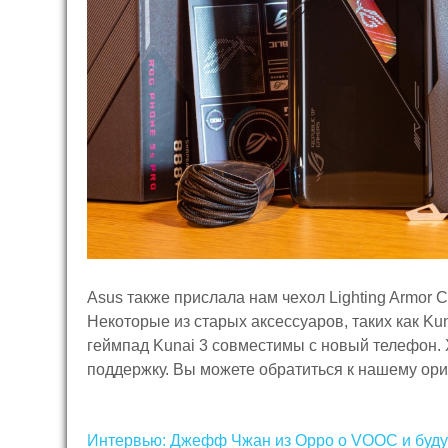
Asus также прислала нам чехол Lighting Armor 
Некоторые из старых аксессуаров, таких как Kuna
геймпад Kunai 3 совместимы с новый телефон. 
поддержку. Вы можете обратиться к нашему ор
Навигация
Интервью: Джефф Чжан из Oppo о VOOC и буд