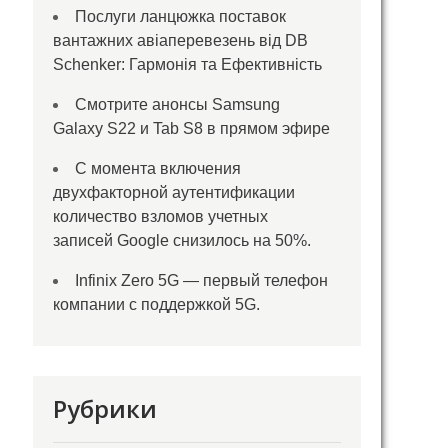
Послуги ланцюжка поставок
вантажних авіаперевезень від DB
Schenker: Гармонія та Ефективність
Смотрите анонсы Samsung
Galaxy S22 и Tab S8 в прямом эфире
С момента включения
двухфакторной аутентификации
количество взломов учетных
записей Google снизилось на 50%.
Infinix Zero 5G — первый телефон
компании с поддержкой 5G.
Рубрики