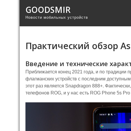
GOODSMIR
Новости мобильных устройств
Практический обзор As
Введение и технические харак
Приближается конец 2021 года, и по традиции
флагманских устройств с последним доступным
этот раз является Snapdragon 888+. Фактически
телефонов ROG, и у нас есть ROG Phone 5s Pro