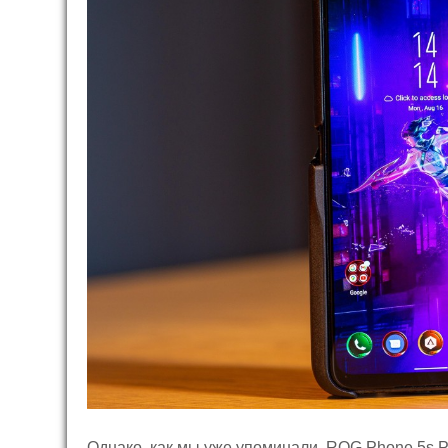
Однако, как мы уже упоминали, ROG Phone 5s P