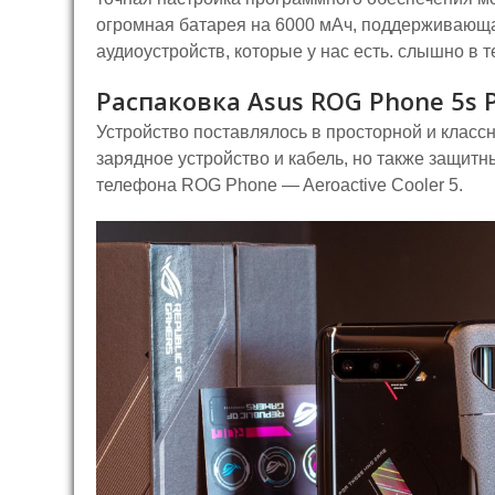
огромная батарея на 6000 мАч, поддерживающая
аудиоустройств, которые у нас есть. слышно в 
Распаковка Asus ROG Phone 5s 
Устройство поставлялось в просторной и класс
зарядное устройство и кабель, но также защи
телефона ROG Phone — Aeroactive Cooler 5.