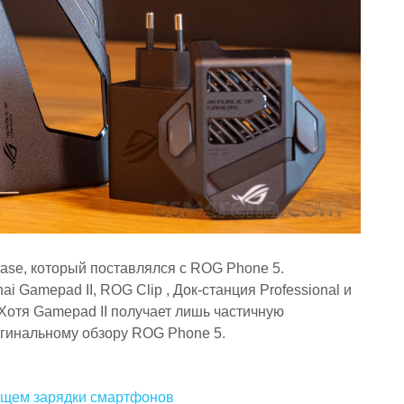
Case, который поставлялся с ROG Phone 5.
i Gamepad II, ROG Clip , Док-станция Professional и
Хотя Gamepad II получает лишь частичную
игинальному обзору ROG Phone 5.
ущем зарядки смартфонов