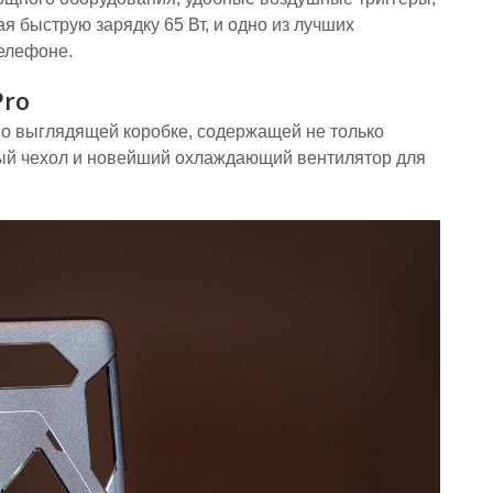
 быструю зарядку 65 Вт, и одно из лучших
телефоне.
Pro
но выглядящей коробке, содержащей не только
тный чехол и новейший охлаждающий вентилятор для