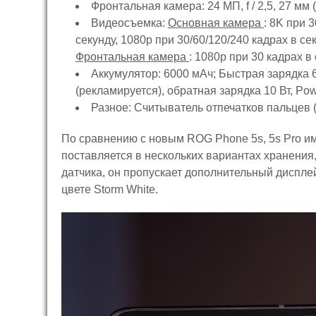
Фронтальная камера:
24 МП, f / 2,5, 27 мм
Видеосъемка:
Основная камера
: 8K при 
секунду, 1080p при 30/60/120/240 кадрах в сек
Фронтальная камера
: 1080p при 30 кадрах в 
Аккумулятор:
6000 мАч; Быстрая зарядка 6
(рекламируется), обратная зарядка 10 Вт, Powe
Разное:
Считыватель отпечатков пальцев (
По сравнению с новым ROG Phone 5s, 5s Pro име
поставляется в нескольких вариантах хранения,
датчика, он пропускает дополнительный дисплей
цвете Storm White.