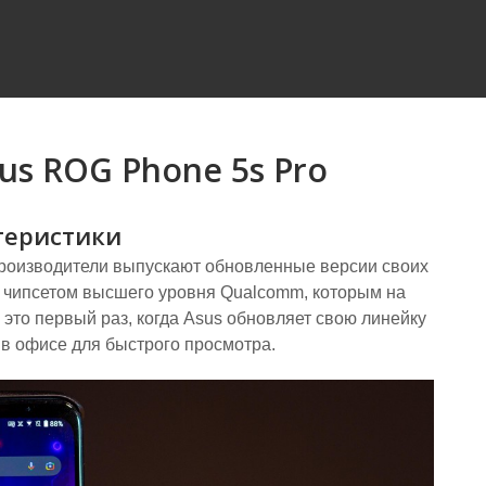
us ROG Phone 5s Pro
теристики
 производители выпускают обновленные версии своих
 чипсетом высшего уровня Qualcomm, которым на
, это первый раз, когда Asus обновляет свою линейку
 в офисе для быстрого просмотра.