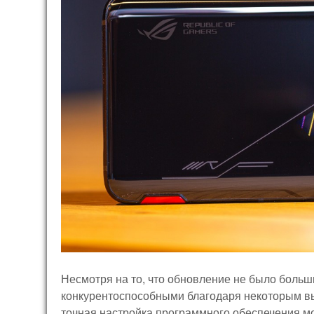
Несмотря на то, что обновление не было больш
конкурентоспособными благодаря некоторым вы
точная настройка программного обеспечения м