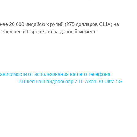
нее 20 000 индийских рупий (275 долларов США) на
т запущен в Европе, но на данный момент
зависимости от использования вашего телефона
Вышел наш видеообзор ZTE Axon 30 Ultra 5G