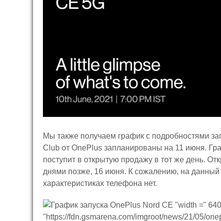
Мы также получаем график с подробностями за
Club от OnePlus запланированы на 11 июня. Гра
поступит в открытую продажу в тот же день. О
днями позже, 16 июня. К сожалению, на данный
характеристиках телефона нет.