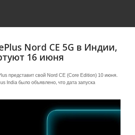
Plus Nord CE 5G в Индии,
ртуют 16 июня
us представит свой Nord CE (Core Edition) 10 июня.
s India было объявлено, что дата запуска