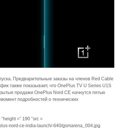
пуска. Предварительные заказы на членов Red Cable
фик также показывает, что OnePlus TV U Series U1S
ткрытые продажи OnePlus Nord CE начнутся пятью
 момент подробностей о технических