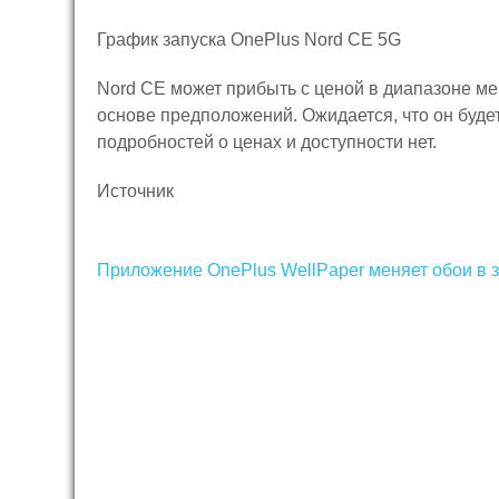
График запуска OnePlus Nord CE 5G
Nord CE может прибыть с ценой в диапазоне ме
основе предположений. Ожидается, что он буде
подробностей о ценах и доступности нет.
Источник
Навигация
Приложение OnePlus WellPaper меняет обои в 
по
записям