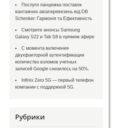
Послуги ланцюжка поставок
вантажних авіаперевезень від DB
Schenker: Гармонія та Ефективність
Смотрите анонсы Samsung
Galaxy S22 и Tab S8 в прямом эфире
С момента включения
двухфакторной аутентификации
количество взломов учетных
записей Google снизилось на 50%.
Infinix Zero 5G — первый телефон
компании с поддержкой 5G.
Рубрики