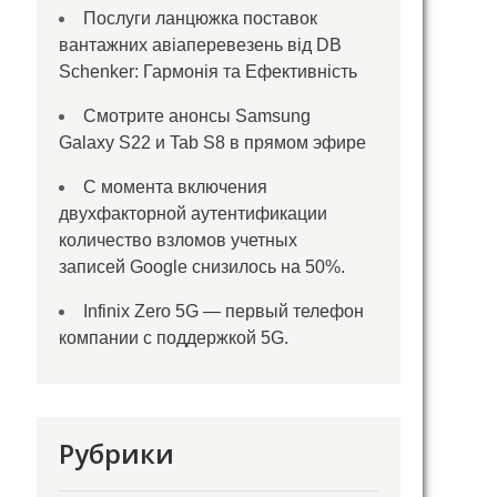
Послуги ланцюжка поставок
вантажних авіаперевезень від DB
Schenker: Гармонія та Ефективність
Смотрите анонсы Samsung
Galaxy S22 и Tab S8 в прямом эфире
С момента включения
двухфакторной аутентификации
количество взломов учетных
записей Google снизилось на 50%.
Infinix Zero 5G — первый телефон
компании с поддержкой 5G.
Рубрики