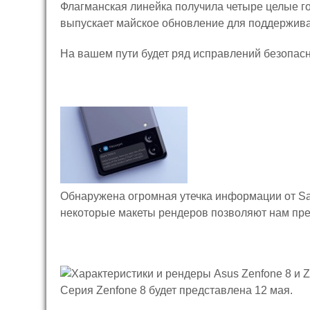
Флагманская линейка получила четыре целые г
выпускает майское обновление для поддержива
На вашем пути будет ряд исправлений безопасн
Обнаружена огромная утечка информации от Sam
некоторые макеты рендеров позволяют нам пре
Серия Zenfone 8 будет представлена ​​12 мая.