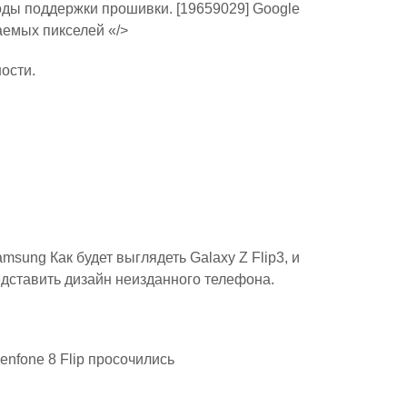
оды поддержки прошивки. [19659029] Google
емых пикселей «/>
ости.
sung Как будет выглядеть Galaxy Z Flip3, и
дставить дизайн неизданного телефона.