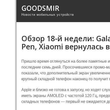
GOODSMIR
Новости мобильных устройств
Обзор 18-й недели: Gal
Pen, Xiaomi вернулась 
Пришло время оглянуться на более памятные 
последние семь дней. Просочившиеся промо-мат
показали, что дополнительный экран увеличенно
крупный складной телефон наконец-то получит 
Apple и близко не готова к запуску, но ходят сл
иметь экраны AMOLED с частотой 120 Гц, предо
складных телефонов — первый не ожидается до