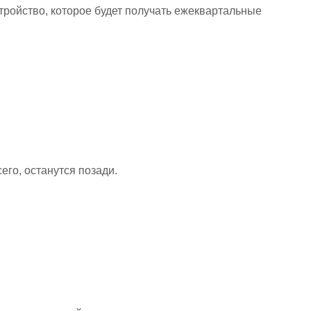
ройство, которое будет получать ежеквартальные
сего, останутся позади.