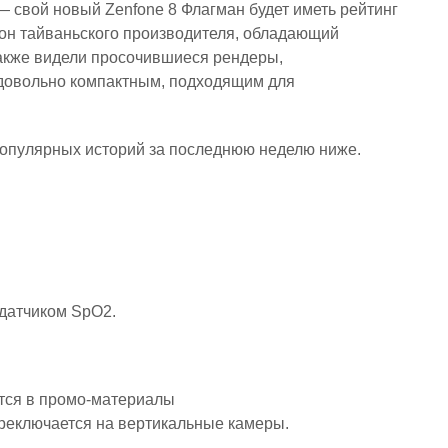
 свой новый Zenfone 8 Флагман будет иметь рейтинг
тфон тайваньского производителя, обладающий
акже видели просочившиеся рендеры,
 довольно компактным, подходящим для
опулярных историй за последнюю неделю ниже.
 датчиком SpO2.
переключается на вертикальные камеры.