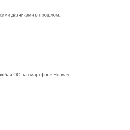
акими датчиками в прошлом.
любая ОС на смартфоне Huawei.