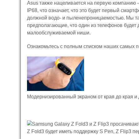
Asus также нацеливается на первую компанию —
IP68, что означает, что это будет первый смар
должной водо- и пыленепроницаемостью. Мы т
предполагающие, что один из телефонов будет
малообслуживаемой ниши.
Ознакомьтесь с полным списком наших самых п
Модернизированный экраном от края до края и
Z Fold3 будет иметь поддержку S Pen, Z Flip3 