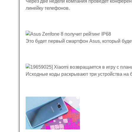
Через две недели компания проведет конферен
линейку телефонов.
Это будет первый смартфон Asus, который бу
Исходные коды раскрывают три устройства на 