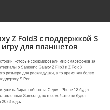
axy Z Fold3 с поддержкой S
в игру для планшетов
истории, которые сформировали мир смартфонов за
ериалы о Samsung Galaxy Z Flip3 и Z Fold3
го размера для раскладушки, в то время как более
поддержку S Pen.
ухи. уже набирает обороты. Серия iPhone 13 будет
ставленные Samsung, но в семействе не будет
 2023 года.