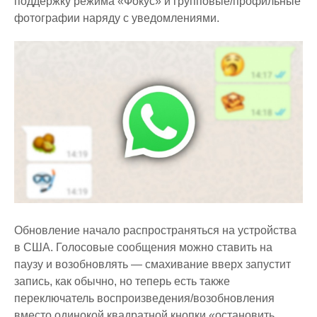
поддержку режима «Фокус» и групповые/профильные
фотографии наряду с уведомлениями.
Обновление начало распространяться на устройства
в США. Голосовые сообщения можно ставить на
паузу и возобновлять — смахивание вверх запустит
запись, как обычно, но теперь есть также
переключатель воспроизведения/возобновления
вместо одинокой квадратной кнопки «остановить