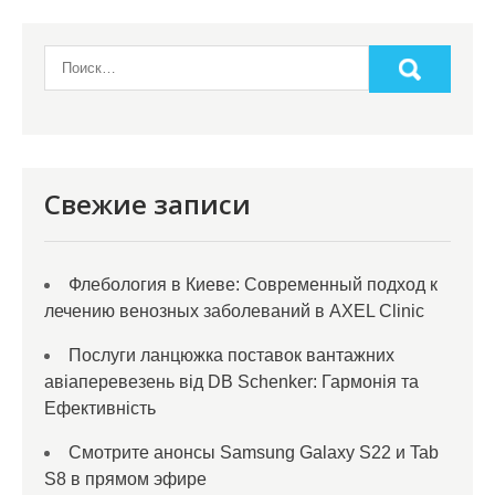
Свежие записи
Флебология в Киеве: Современный подход к
лечению венозных заболеваний в AXEL Clinic
Послуги ланцюжка поставок вантажних
авіаперевезень від DB Schenker: Гармонія та
Ефективність
Смотрите анонсы Samsung Galaxy S22 и Tab
S8 в прямом эфире