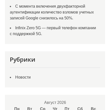
С момента включения двухфакторной
аутентификации количество взломов учетных
записей Google снизилось на 50%.
Infinix Zero 5G — первый телефон компании
с поддержкой 5G.
Рубрики
Новости
Август 2026
Пн
Вт
Ср
Чт
Пт
Сб
Вс