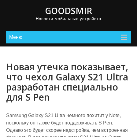
GOODSMIR
Новости мобильных устройств
Меню
Новая утечка показывает,
что чехол Galaxy S21 Ultra
разработан специально
для S Pen
Samsung Galaxy S21 Ultra немного похитит у Note,
поскольку он также будет поддерживать S Pen.
Однако это будет скорее надстройка, чем встроенная