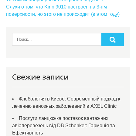
Навигация
по
Слухи о том, что Kirin 9010 построен на 3-нм
поверхности, но этого не происходит (в этом году)
записям
Свежие записи
Флебология в Киеве: Современный подход к
лечению венозных заболеваний в AXEL Clinic
Послуги ланцюжка поставок вантажних
авіаперевезень від DB Schenker: Гармонія та
Ефективність