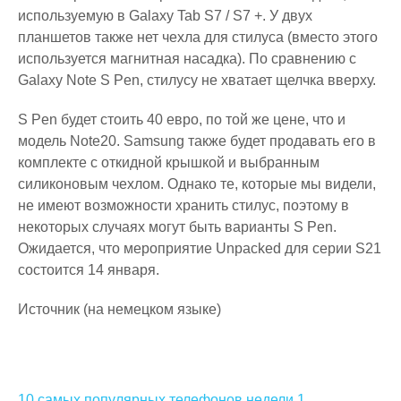
используемую в Galaxy Tab S7 / S7 +. У двух
планшетов также нет чехла для стилуса (вместо этого
используется магнитная насадка). По сравнению с
Galaxy Note S Pen, стилусу не хватает щелчка вверху.
S Pen будет стоить 40 евро, по той же цене, что и
модель Note20. Samsung также будет продавать его в
комплекте с откидной крышкой и выбранным
силиконовым чехлом. Однако те, которые мы видели,
не имеют возможности хранить стилус, поэтому в
некоторых случаях могут быть варианты S Pen.
Ожидается, что мероприятие Unpacked для серии S21
состоится 14 января.
Источник (на немецком языке)
10 самых популярных телефонов недели 1