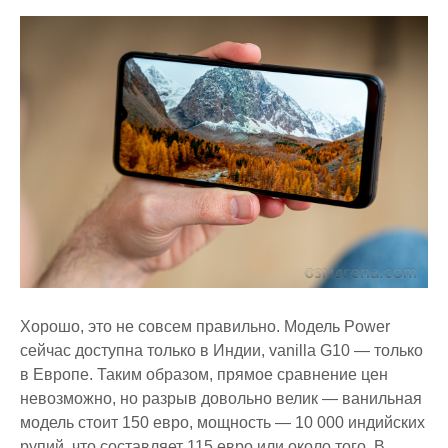
Хорошо, это не совсем правильно. Модель Power
сейчас доступна только в Индии, vanilla G10 — только
в Европе. Таким образом, прямое сравнение цен
невозможно, но разрыв довольно велик — ванильная
модель стоит 150 евро, мощность — 10 000 индийских
рупий, что составляет 115 евро или около того. В