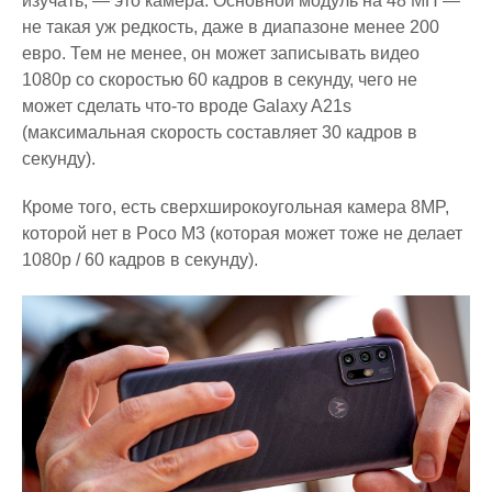
изучать, — это камера. Основной модуль на 48 МП —
не такая уж редкость, даже в диапазоне менее 200
евро. Тем не менее, он может записывать видео
1080p со скоростью 60 кадров в секунду, чего не
может сделать что-то вроде Galaxy A21s
(максимальная скорость составляет 30 кадров в
секунду).
Кроме того, есть сверхширокоугольная камера 8MP,
которой нет в Poco M3 (которая может тоже не делает
1080p / 60 кадров в секунду).