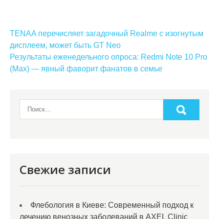
Навигация
TENAA перечисляет загадочный Realme с изогнутым
по
дисплеем, может быть GT Neo
Результаты еженедельного опроса: Redmi Note 10 Pro
записям
(Max) — явный фаворит фанатов в семье
Свежие записи
Флебология в Киеве: Современный подход к
лечению венозных заболеваний в AXEL Clinic