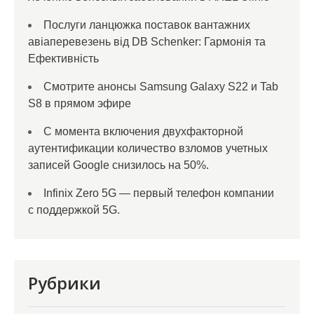
Послуги ланцюжка поставок вантажних
авіаперевезень від DB Schenker: Гармонія та
Ефективність
Смотрите анонсы Samsung Galaxy S22 и Tab
S8 в прямом эфире
С момента включения двухфакторной
аутентификации количество взломов учетных
записей Google снизилось на 50%.
Infinix Zero 5G — первый телефон компании
с поддержкой 5G.
Рубрики