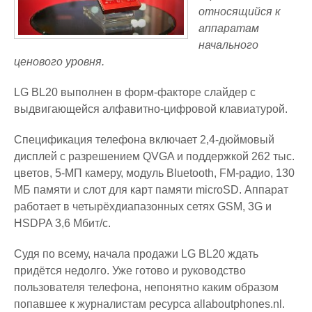
относящийся к
аппаратам
начального
ценового уровня.
LG BL20 выполнен в форм-факторе слайдер с
выдвигающейся алфавитно-цифровой клавиатурой.
Спецификация телефона включает 2,4-дюймовый
дисплей с разрешением QVGA и поддержкой 262 тыс.
цветов, 5-МП камеру, модуль Bluetooth, FM-радио, 130
МБ памяти и слот для карт памяти microSD. Аппарат
работает в четырёхдиапазонных сетях GSM, 3G и
HSDPA 3,6 Мбит/с.
Судя по всему, начала продажи LG BL20 ждать
придётся недолго. Уже готово и руководство
пользователя телефона, непонятно каким образом
попавшее к журналистам ресурса allaboutphones.nl.