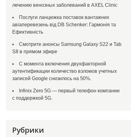
лечению венозных заболеваний в AXEL Clinic
Послуги ланцюжка поставок вантажних
авіаперевезень від DB Schenker: Гармонія та
Ефективність
Смотрите анонсы Samsung Galaxy S22 и Tab
S8 в прямом эфире
С момента включения двухфакторной
аутентификации количество взломов учетных
записей Google снизилось на 50%.
Infinix Zero 5G — первый телефон компании
с поддержкой 5G.
Рубрики