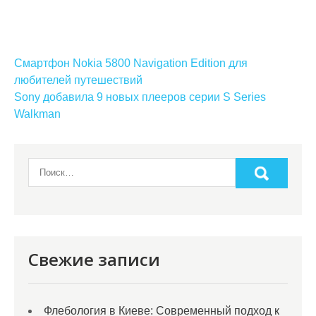
Навигация
Смартфон Nokia 5800 Navigation Edition для
по
любителей путешествий
Sony добавила 9 новых плееров серии S Series
записям
Walkman
Свежие записи
Флебология в Киеве: Современный подход к