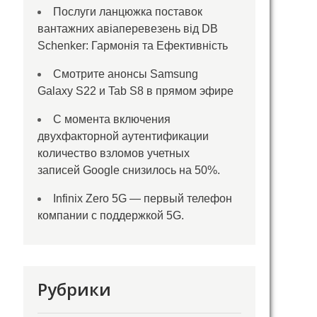
Послуги ланцюжка поставок
вантажних авіаперевезень від DB
Schenker: Гармонія та Ефективність
Смотрите анонсы Samsung
Galaxy S22 и Tab S8 в прямом эфире
С момента включения
двухфакторной аутентификации
количество взломов учетных
записей Google снизилось на 50%.
Infinix Zero 5G — первый телефон
компании с поддержкой 5G.
Рубрики