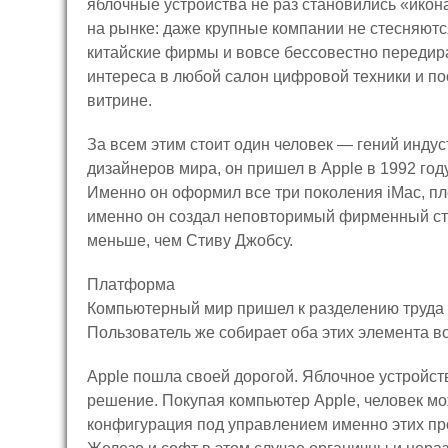
яблочные устройства не раз становились «ико
на рынке: даже крупные компании не стесняют
китайские фирмы и вовсе бессовестно передир
интереса в любой салон цифровой техники и пос
витрине.
За всем этим стоит один человек — гений инду
дизайнеров мира, он пришел в Apple в 1992 год
Именно он оформил все три поколения iMac, пл
именно он создал неповторимый фирменный стил
меньше, чем Стиву Джобсу.
Платформа
Компьютерный мир пришел к разделению труда 
Пользователь же собирает оба этих элемента в
Apple пошла своей дорогой. Яблочное устройс
решение. Покупая компьютер Apple, человек мо
конфигурация под управлением именно этих пр