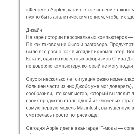
«Феномен Apple», как и всякое явление такого 
нужно быть аналитическим гением, чтобы их зд
Дизайн
На заре истории персональных компьютеров — 
ПК как таковом не было и разговора. Продукт э
было все равно, как выглядит их компьютер. Воп
Кстати, один из известных афоризмов Стива Джо
не доверяю компьютеру, который не могу подня
Спустя несколько лет ситуация резко изменила
большей части из них Джобс уже мог доверять), 
сообразили, что компьютер, который выглядит л
своих продуктов стало одной из ключевых стра
самую первую модель Macintosh, выпущенную в 
смотрелась просто потрясающе.
Сегодня Apple идет в авангарде IT-моды — сопе