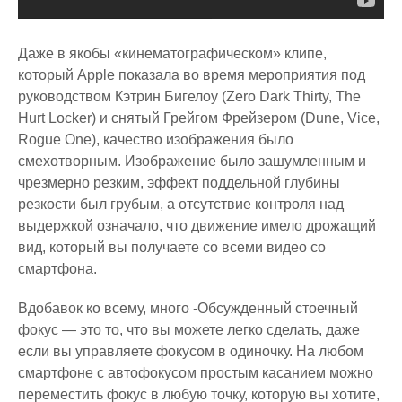
Даже в якобы «кинематографическом» клипе,
который Apple показала во время мероприятия под
руководством Кэтрин Бигелоу (Zero Dark Thirty, The
Hurt Locker) и снятый Грейгом Фрейзером (Dune, Vice,
Rogue One), качество изображения было
смехотворным. Изображение было зашумленным и
чрезмерно резким, эффект поддельной глубины
резкости был грубым, а отсутствие контроля над
выдержкой означало, что движение имело дрожащий
вид, который вы получаете со всеми видео со
смартфона.
Вдобавок ко всему, много -Обсужденный стоечный
фокус — это то, что вы можете легко сделать, даже
если вы управляете фокусом в одиночку. На любом
смартфоне с автофокусом простым касанием можно
переместить фокус в любую точку, которую вы хотите,