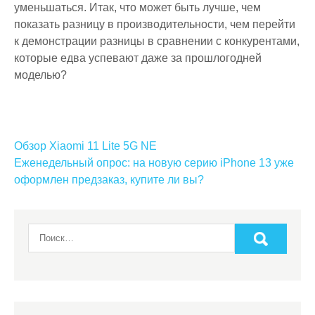
уменьшаться. Итак, что может быть лучше, чем
показать разницу в производительности, чем перейти
к демонстрации разницы в сравнении с конкурентами,
которые едва успевают даже за прошлогодней
моделью?
Навигация
Обзор Xiaomi 11 Lite 5G NE
по
Еженедельный опрос: на новую серию iPhone 13 уже
оформлен предзаказ, купите ли вы?
записям