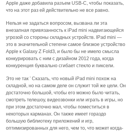
Apple даже добавила разъем USB-C, чтобы показать,
что на этот раз ей действительно не все равно.
Нельзя не задаться вопросом, вызвана ли эта
внезапная привязанность к iPad mini надвигающейся
угрозой со стороны складных устройств. IPad mini —
это в значительной степени самое близкое устройство
Apple к Galaxy Z Fold3, и было бы не имело смысла
конкурировать с ним с дизайном 2012 года, когда
конкуренция буквально сгибает стекло и пиксели.
Это не так ' Сказать, что новый iPad mini похож на
складной, но на самом деле он служит той же цели. Он
достаточно большой, чтобы его можно было читать,
смотреть телешоу, видеозвонки или играть в игры, но
при этом достаточно мал, чтобы поместиться в
некоторых карманах. Он также имеет гораздо
большую библиотеку приложений и игр,
оптимизированных для него, чем то, что может когда-