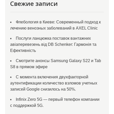
Свежие записи
Флебология в Киеве: Современный подход к
лечению венозных заболеваний в AXEL Clinic
Послуги ланцюжка поставок вантажних
авіаперевезень від DB Schenker: Гармонія та
Ефективність
Смотрите анонсы Samsung Galaxy S22 и Tab
S8 в прямом эфире
С момента включения двухфакторной
аутентификации количество взломов учетных
записей Google снизилось на 50%.
Infinix Zero 5G — первый телефон компании
с поддержкой 5G.