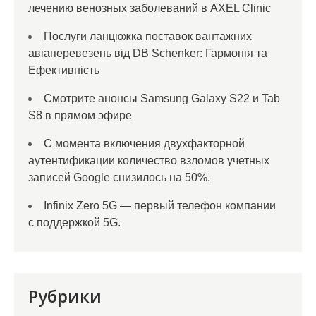
лечению венозных заболеваний в AXEL Clinic
Послуги ланцюжка поставок вантажних
авіаперевезень від DB Schenker: Гармонія та
Ефективність
Смотрите анонсы Samsung Galaxy S22 и Tab
S8 в прямом эфире
С момента включения двухфакторной
аутентификации количество взломов учетных
записей Google снизилось на 50%.
Infinix Zero 5G — первый телефон компании
с поддержкой 5G.
Рубрики