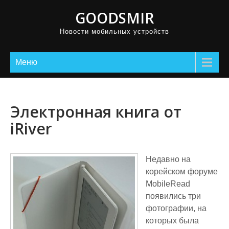
GOODSMIR
Новости мобильных устройств
Меню
Электронная книга от
iRiver
Недавно на
корейском форуме
MobileRead
появились три
фотографии, на
которых была