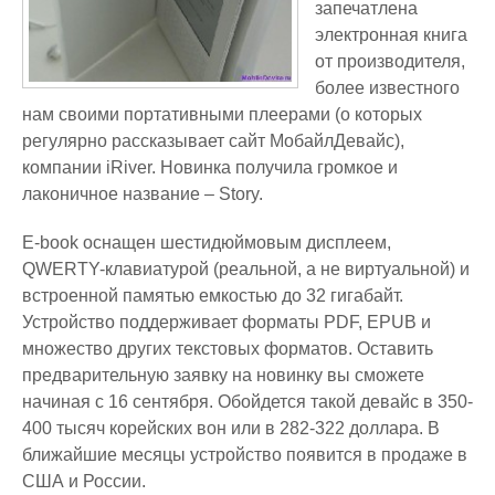
запечатлена
электронная книга
от производителя,
более известного
нам своими портативными плеерами (о которых
регулярно рассказывает сайт МобайлДевайс),
компании iRiver. Новинка получила громкое и
лаконичное название – Story.
E-book оснащен шестидюймовым дисплеем,
QWERTY-клавиатурой (реальной, а не виртуальной) и
встроенной памятью емкостью до 32 гигабайт.
Устройство поддерживает форматы PDF, EPUB и
множество других текстовых форматов. Оставить
предварительную заявку на новинку вы сможете
начиная с 16 сентября. Обойдется такой девайс в 350-
400 тысяч корейских вон или в 282-322 доллара. В
ближайшие месяцы устройство появится в продаже в
США и России.