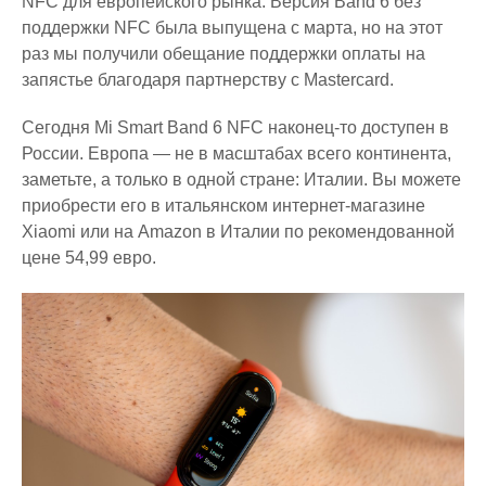
NFC для европейского рынка. Версия Band 6 без
поддержки NFC была выпущена с марта, но на этот
раз мы получили обещание поддержки оплаты на
запястье благодаря партнерству с Mastercard.
Сегодня Mi Smart Band 6 NFC наконец-то доступен в
России. Европа — не в масштабах всего континента,
заметьте, а только в одной стране: Италии. Вы можете
приобрести его в итальянском интернет-магазине
Xiaomi или на Amazon в Италии по рекомендованной
цене 54,99 евро.