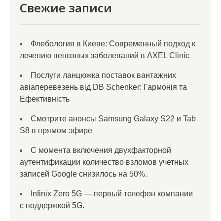
Свежие записи
Флебология в Киеве: Современный подход к
лечению венозных заболеваний в AXEL Clinic
Послуги ланцюжка поставок вантажних
авіаперевезень від DB Schenker: Гармонія та
Ефективність
Смотрите анонсы Samsung Galaxy S22 и Tab
S8 в прямом эфире
С момента включения двухфакторной
аутентификации количество взломов учетных
записей Google снизилось на 50%.
Infinix Zero 5G — первый телефон компании
с поддержкой 5G.