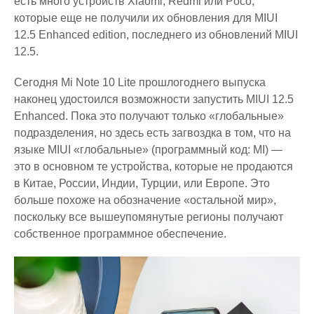
есть много устройств Xiaomi, Redmi или Poco,
которые еще не получили их обновления для MIUI
12.5 Enhanced edition, последнего из обновлений MIUI
12.5.
Сегодня Mi Note 10 Lite прошлогоднего выпуска
наконец удостоился возможности запустить MIUI 12.5
Enhanced. Пока это получают только «глобальные»
подразделения, но здесь есть загвоздка в том, что на
языке MIUI «глобальные» (программный код: MI) —
это в основном те устройства, которые не продаются
в Китае, России, Индии, Турции, или Европе. Это
больше похоже на обозначение «остальной мир»,
поскольку все вышеупомянутые регионы получают
собственное программное обеспечение.