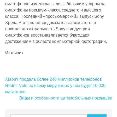
смартфонов изменилась. лет, с большим упором на
смартфоны премиум-класса среднего и высшего
класса. Последний «просьюмерский» выпуск Sony
Xperia Pro-I является доказательством этого, и
похоже, что актуальность Sony в индустрии
смартфонов восстанавливается благодаря
достижениям в области компьютерной фотографии.
Источник
Навигация
Xiaomi продала более 240 миллионов телефонов
по
Redmi Note по всему миру, скоро у них будет 10 000
магазинов.
записям
Виды и особенности автомобильных покрышек