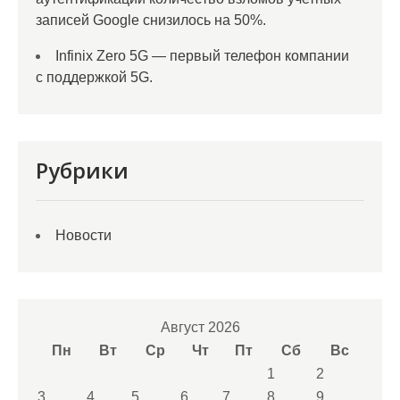
записей Google снизилось на 50%.
Infinix Zero 5G — первый телефон компании
с поддержкой 5G.
Рубрики
Новости
Август 2026
Пн
Вт
Ср
Чт
Пт
Сб
Вс
1
2
3
4
5
6
7
8
9