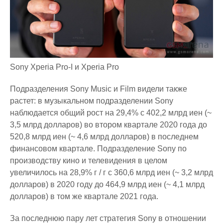
Sony Xperia Pro-I и Xperia Pro
Подразделения Sony Music и Film видели также
растет: в музыкальном подразделении Sony
наблюдается общий рост на 29,4% с 402,2 млрд иен (~
3,5 млрд долларов) во втором квартале 2020 года до
520,8 млрд иен (~ 4,6 млрд долларов) в последнем
финансовом квартале. Подразделение Sony по
производству кино и телевидения в целом
увеличилось на 28,9% г / г с 360,6 млрд иен (~ 3,2 млрд
долларов) в 2020 году до 464,9 млрд иен (~ 4,1 млрд
долларов) в том же квартале 2021 года.
За последнюю пару лет стратегия Sony в отношении