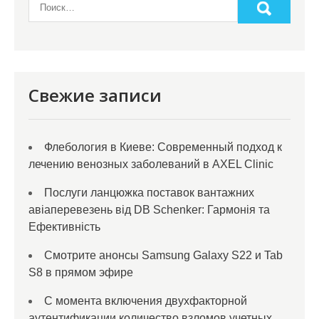
Свежие записи
Флебология в Киеве: Современный подход к
лечению венозных заболеваний в AXEL Clinic
Послуги ланцюжка поставок вантажних
авіаперевезень від DB Schenker: Гармонія та
Ефективність
Смотрите анонсы Samsung Galaxy S22 и Tab
S8 в прямом эфире
С момента включения двухфакторной
аутентификации количество взломов учетных