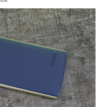
чным.