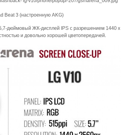
d Beat 3 (настроенную AKG)
 5,7-дюймовый ЖК-дисплей IPS с разрешением 1440 x
астностью и довольно хорошей цветопередачей.