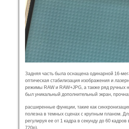
Задняя часть была оснащена одинарной 16-мегап
оптическая стабилизация изображения и лазер
режимы RAW и RAW+JPG, а также ряд ручных на
был уникальный дополнительный экран, прочна
расширенные функции, такие как синхронизаци
полезна в темных сценах с крупным планом. Дл
регулируя ее от 1 кадра в секунду до 60 кадров
720p).