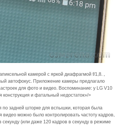
иксельной камерой с яркой диафрагмой f/1,8. ,
ный автофокус. Приложение камеры предлагало
строек для фото и видео. Воспоминание: у LG V10
я конструкция и фатальный недостаток»/>
я по задней шторке для вспышки, которая была
я видео можно было контролировать частоту кадров,
 в секунду (или даже 120 кадров в секунду в режиме