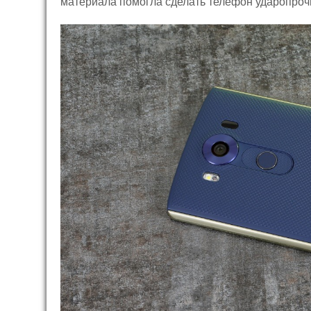
материала помогла сделать телефон ударопро