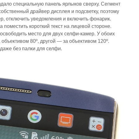
оздало специальную панель ярлыков сверху. Сегмент
собственный драйвер дисплея и подсветку, поэтому
р, отключить уведомления и включить фонарик.
 поместить короткий текст на лицевой стороне.
освободить место для двух селфи-камер. У обоих
 объективом 80º, другой — за объективом 120º.
даже без палки для селфи.