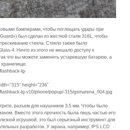
оновыми бамперами, чтобы поглощать удары при
Guard») был сделан из жесткой стали 316L, чтобы
стрескиванию стекла. Стекло также было
lass 4. Ничто из этого не мешало доступу к
так что вы можете заменить устаревшую батарею, а
ь хранилище.
flashback-lg-
трите, разъем для наушников 3,5 мм. Чтобы было
аном. Вместо этого прочность была лишь частью его
лезной игрушкой, это был серьезный инструмент для
тельных разработок. У экрана, например, IPS LCD