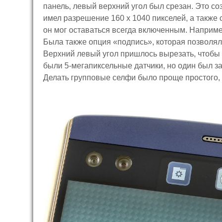
панель, левый верхний угол был срезан. Это с
имел разрешение 160 x 1040 пикселей, а также 
он мог оставаться всегда включенным. Наприме
Была также опция «подпись», которая позволяла
Верхний левый угол пришлось вырезать, чтобы 
были 5-мегапиксельные датчики, но один был за
Делать групповые селфи было проще простого, 