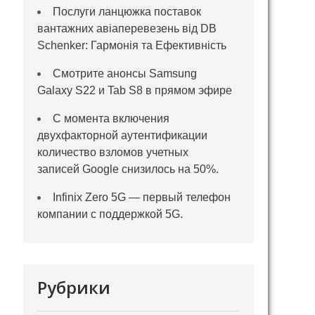
Послуги ланцюжка поставок
вантажних авіаперевезень від DB
Schenker: Гармонія та Ефективність
Смотрите анонсы Samsung
Galaxy S22 и Tab S8 в прямом эфире
С момента включения
двухфакторной аутентификации
количество взломов учетных
записей Google снизилось на 50%.
Infinix Zero 5G — первый телефон
компании с поддержкой 5G.
Рубрики