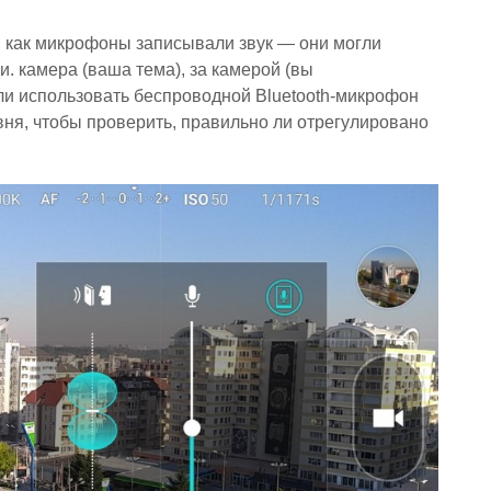
 как микрофоны записывали звук — они могли
и. камера (ваша тема), за камерой (вы
гли использовать беспроводной Bluetooth-микрофон
вня, чтобы проверить, правильно ли отрегулировано