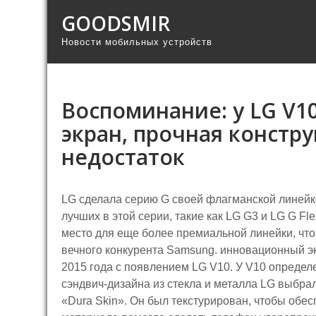
GOODSMIR
Новости мобильных устройств
Воспоминание: у LG V1
экран, прочная констр
недостаток
LG сделала серию G своей флагманской линейкой
лучших в этой серии, такие как LG G3 и LG G Fl
место для еще более премиальной линейки, что-
вечного конкурента Samsung. инновационный эк
2015 года с появлением LG V10. У V10 определ
сэндвич-дизайна из стекла и металла LG выбр
«Dura Skin». Он был текстурирован, чтобы обес