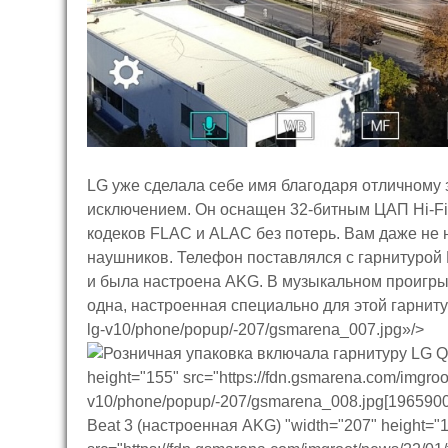
LG уже сделала себе имя благодаря отличному з
исключением. Он оснащен 32-битным ЦАП Hi-Fi
кодеков FLAC и ALAC без потерь. Вам даже не н
наушников. Телефон поставлялся с гарнитурой 
и была настроена AKG. В музыкальном проигрыв
одна, настроенная специально для этой гарнитур
lg-v10/phone/popup/-207/gsmarena_007.jpg»/>