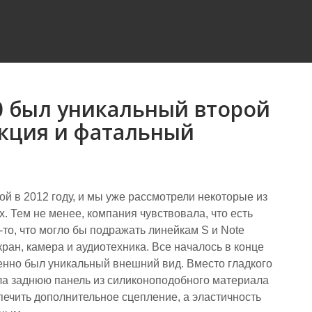
0 был уникальный второй
укция и фатальный
 в ​​2012 году, и мы уже рассмотрели некоторые из
ex. Тем не менее, компания чувствовала, что есть
то, что могло бы подражать линейкам S и Note
ран, камера и аудиотехника. Все началось в конце
енно был уникальный внешний вид. Вместо гладкого
ала заднюю панель из силиконоподобного материала
печить дополнительное сцепление, а эластичность