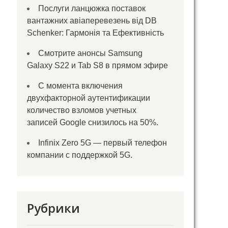
Послуги ланцюжка поставок
вантажних авіаперевезень від DB
Schenker: Гармонія та Ефективність
Смотрите анонсы Samsung
Galaxy S22 и Tab S8 в прямом эфире
С момента включения
двухфакторной аутентификации
количество взломов учетных
записей Google снизилось на 50%.
Infinix Zero 5G — первый телефон
компании с поддержкой 5G.
Рубрики