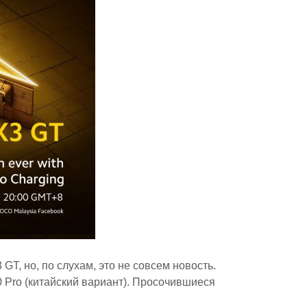
T, но, по слухам, это не совсем новость.
 Pro (китайский вариант). Просочившиеся