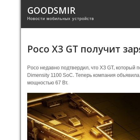
GOODSMIR
Новости мобильных устройств
Poco X3 GT получит зар
Poco недавно подтвердил, что X3 GT, который 
Dimensity 1100 SoC. Теперь компания объявила
мощностью 67 Вт.