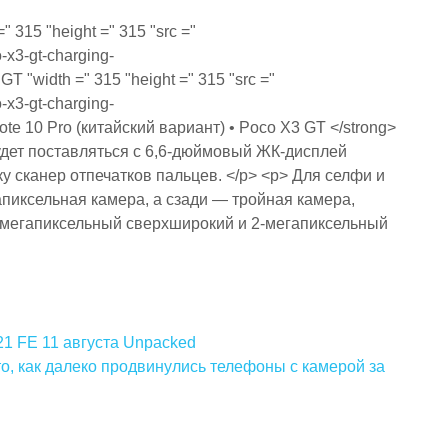
21 FE 11 августа Unpacked
 то, как далеко продвинулись телефоны с камерой за