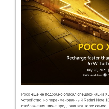
Poco еще не подробно описал спецификации X3 G
устройство, но переименованный Redmi Note 10
изображения также предполагают то же самое.