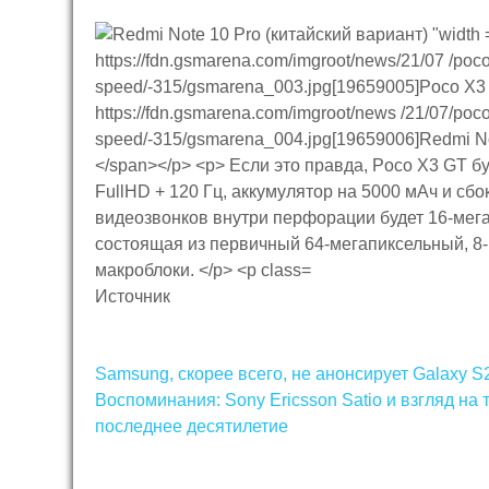
Источник
Навигация
Samsung, скорее всего, не анонсирует Galaxy S
по
Воспоминания: Sony Ericsson Satio и взгляд на
последнее десятилетие
записям