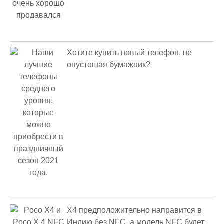
Хотите купить новый телефон, не
опустошая бумажник?
X4 предположительно направится в
Индию без NFC, а модель NFC будет