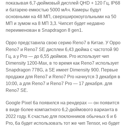
показывая 6,7-дюймовый дисплей QHD + 120 Гц, IP68
и батарею емкостью 5000 мАч. Камеры будут
основными на 48 МП, сверхширокоугольными на 50
МП и зумом на 8 МП 3,3. Чипсет будет недавно
переименован в Snapdragon 8 gen1.
Oppo представила свою серию Reno7 в Китае. У Oppo
Reno7 и Reno7 SE дисплеи 6,43 дюйма с частотой 90
Гц, а у Pro — до 6,55 дюймов. Pro использует чип
Dimensity 1200-Max, в то время как Reno7 использует
Snapdragon 778G, а SE имеет Dimensity 900. Первые
продажи для Reno7 и Reno7 Pro начнутся 3 декабря в
10:00, а для Reno7 и Reno7 Pro — 17 декабря. для
Reno7 SE.
Google Pixel 6a появился на рендерах — он появится
в виде более компактного 6,2-дюймового варианта в
2022 году. К счастью для поклонников обычных 6 и 6
Pro, 6a будет использовать тот же чип Tensor, но будет