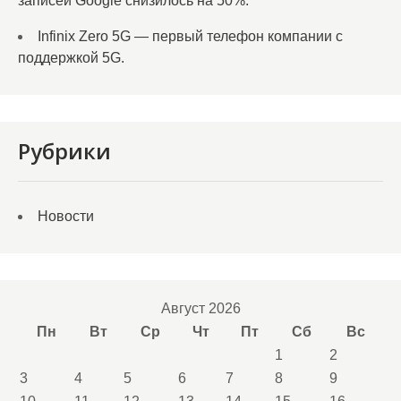
записей Google снизилось на 50%.
Infinix Zero 5G — первый телефон компании с
поддержкой 5G.
Рубрики
Новости
Август 2026
Пн
Вт
Ср
Чт
Пт
Сб
Вс
1
2
3
4
5
6
7
8
9