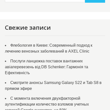
Свежие записи
Флебология в Киеве: Современный подход к
лечению венозных заболеваний в AXEL Clinic
Послуги ланцюжка поставок вантажних
авіаперевезень від DB Schenker: Гармонія та
Ефективність
Смотрите анонсы Samsung Galaxy S22 и Tab S8 в
прямом эфире
С момента включения двухфакторной
аутентификации количество взломов учетных