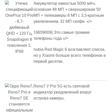
Аккумулятор емкостью 5000 мАч,
основная 48 МП + сверхширокая 50
МП + телекамеры 8 МП с 3,3-кратным
увеличением, 32 МП селфи. «/>
19659009] Это самые громкие
телефоны года «/>
nubia Red Magic 6 возглавляет список,
но у Xiaomi больше всего телефонов в
первой десятке.
Reno7 У Pro 5G есть световой
индикатор уведомлений вокруг
острова камеры.