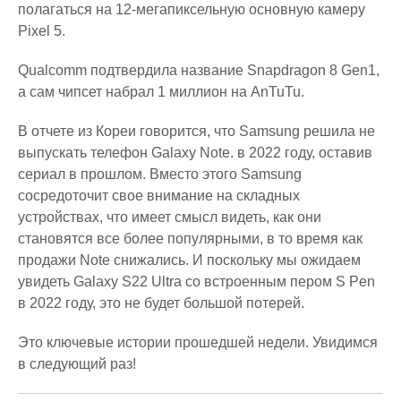
полагаться на 12-мегапиксельную основную камеру
Pixel 5.
Qualcomm подтвердила название Snapdragon 8 Gen1,
а сам чипсет набрал 1 миллион на AnTuTu.
В отчете из Кореи говорится, что Samsung решила не
выпускать телефон Galaxy Note. в 2022 году, оставив
сериал в прошлом. Вместо этого Samsung
сосредоточит свое внимание на складных
устройствах, что имеет смысл видеть, как они
становятся все более популярными, в то время как
продажи Note снижались. И поскольку мы ожидаем
увидеть Galaxy S22 Ultra со встроенным пером S Pen
в 2022 году, это не будет большой потерей.
Это ключевые истории прошедшей недели. Увидимся
в следующий раз!