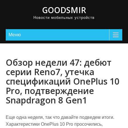
GOODSMIR
Новости мобильных устройств
Меню
Обзор недели 47: дебют
серии Reno7, утечка
спецификаций OnePlus 10
Pro, подтверждение
Snapdragon 8 Gen1
Еще одна неделя, так что давайте подведем итоги.
Характеристики OnePlus 10 Pro просочились,