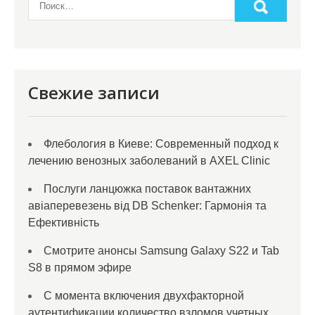
Свежие записи
Флебология в Киеве: Современный подход к
лечению венозных заболеваний в AXEL Clinic
Послуги ланцюжка поставок вантажних
авіаперевезень від DB Schenker: Гармонія та
Ефективність
Смотрите анонсы Samsung Galaxy S22 и Tab
S8 в прямом эфире
С момента включения двухфакторной
аутентификации количество взломов учетных