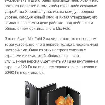
эксклюзивным для страны производителя. Хотя у нас
пока нет новостей о том, чтобы какие-либо складные
устройства Xiaomi запускались на международном
уровне, сегодня новый слух из Китая утверждает, что
компания на самом деле работает над небольшим
обновлением оригинального Mix Fold.
Это не будет Mix Fold 2 на se, так как это в основном
то же устройство, что и первое, только с несколькими
настройками. Одна из этих настроек связана с
экранами и их частотой обновления — эта
улучшенная версия будет иметь 90 Гц на внутреннем
экране и 120 Гц на внешнем экране (по сравнению с
60/90 Гц в оригинале).