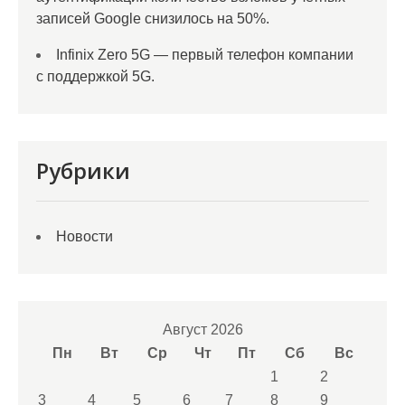
записей Google снизилось на 50%.
Infinix Zero 5G — первый телефон компании
с поддержкой 5G.
Рубрики
Новости
Август 2026
Пн
Вт
Ср
Чт
Пт
Сб
Вс
1
2
3
4
5
6
7
8
9