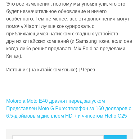
Это все изменения, поэтому мы упомянули, что это
будет незначительное обновление и ничего
особенного. Тем не менее, все эти дополнения могут
помочь Xiaomi лучше конкурировать с
приближающимся натиском складных устройств
других китайских компаний (и Samsung тоже, если она
когда-либо решит продавать Mix Fold за пределами
Китая).
Источник (на китайском языке) | Через
Навигация
Motorola Moto E40 дразнят перед запуском
по
Представлен Moto G Pure: телефон за 160 долларов с
6,5-дюймовым дисплеем HD + и чипсетом Helio G25
записям