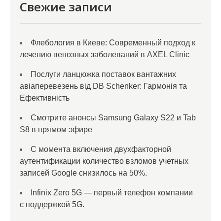
Свежие записи
Флебология в Киеве: Современный подход к
лечению венозных заболеваний в AXEL Clinic
Послуги ланцюжка поставок вантажних
авіаперевезень від DB Schenker: Гармонія та
Ефективність
Смотрите анонсы Samsung Galaxy S22 и Tab
S8 в прямом эфире
С момента включения двухфакторной
аутентификации количество взломов учетных
записей Google снизилось на 50%.
Infinix Zero 5G — первый телефон компании
с поддержкой 5G.