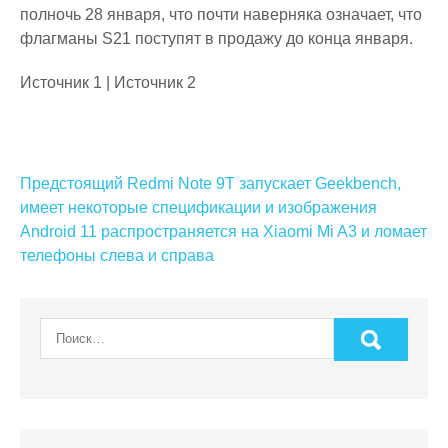
полночь 28 января, что почти наверняка означает, что
флагманы S21 поступят в продажу до конца января.
Источник 1 | Источник 2
Навигация
Предстоящий Redmi Note 9T запускает Geekbench,
по
имеет некоторые спецификации и изображения
Android 11 распространяется на Xiaomi Mi A3 и ломает
записям
телефоны слева и справа