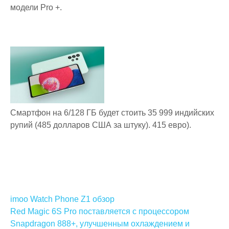
модели Pro +.
Смартфон на 6/128 ГБ будет стоить 35 999 индийских
рупий (485 долларов США за штуку). 415 евро).
Навигация
imoo Watch Phone Z1 обзор
по
Red Magic 6S Pro поставляется с процессором
Snapdragon 888+, улучшенным охлаждением и