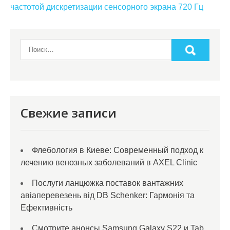
записям
частотой дискретизации сенсорного экрана 720 Гц
Свежие записи
Флебология в Киеве: Современный подход к
лечению венозных заболеваний в AXEL Clinic
Послуги ланцюжка поставок вантажних
авіаперевезень від DB Schenker: Гармонія та
Ефективність
Смотрите анонсы Samsung Galaxy S22 и Tab