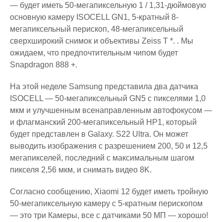
— будет иметь 50-мегапиксельную 1 / 1,31-дюймовую
основную камеру ISOCELL GN1, 5-кратный 8-
мегапиксельный перископ, 48-мегапиксельный
сверхширокий снимок и объективы Zeiss T *. . Мы
ожидаем, что предпочтительным чипом будет
Snapdragon 888 +.
На этой неделе Samsung представила два датчика
ISOCELL — 50-мегапиксельный GN5 с пикселями 1,0
мкм и улучшенным всенаправленным автофокусом —
и флагманский 200-мегапиксельный HP1, который
будет представлен в Galaxy. S22 Ultra. Он может
выводить изображения с разрешением 200, 50 и 12,5
мегапикселей, последний с максимальным шагом
пикселя 2,56 мкм, и снимать видео 8K.
Согласно сообщению, Xiaomi 12 будет иметь тройную
50-мегапиксельную камеру с 5-кратным перископом
— это три Камеры, все с датчиками 50 МП — хорошо!