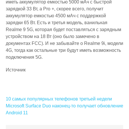
иметь аккумулятор емкостью 5000 мАч с быстрой
зарядкой 33 Вт, а Pro +, скорее всего, получит
аккумулятор емкостью 4500 мАч с поддержкой
зарядки 65 Вт. Есть и третья модель, ванильная
Realme 9 5G, которая будет поставляться с зарядным
устройством на 18 Вт (оно было замечено в
документах FCC). И не забывайте о Realme 9i, модели
4G, тогда как остальные три будут иметь возможность
подключения 5G.
Источник
Навигация
10 самых популярных телефонов третьей недели
по
Microsoft Surface Duo наконец-то получает обновление
Android 11
записям