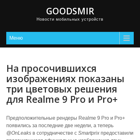
GOODSMIR
Новости мобильных устройств
Меню
На просочившихся
изображениях показаны
три цветовых решения
для Realme 9 Pro и Pro+
Предположительные рендеры Realme 9 Pro и Pro+
появились за последние две недели, а теперь
@OnLeaks
в сотрудничестве с
Smartprix
предоставили