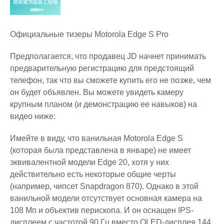
Официальные тизеры Motorola Edge S Pro
Предполагается, что продавец JD начнет принимать
предварительную регистрацию для предстоящий
телефон, так что вы сможете купить его не позже, чем
он будет объявлен. Вы можете увидеть камеру
крупным планом (и демонстрацию ее навыков) на
видео ниже:
Имейте в виду, что ванильная Motorola Edge S
(которая была представлена ​​в январе) не имеет
эквивалентной модели Edge 20, хотя у них
действительно есть некоторые общие черты
(например, чипсет Snapdragon 870). Однако в этой
ванильной модели отсутствует основная камера на
108 Мп и объектив перископа. И он оснащен IPS-
дисплеем с частотой 90 Гц вместо OLED-дисплея 144