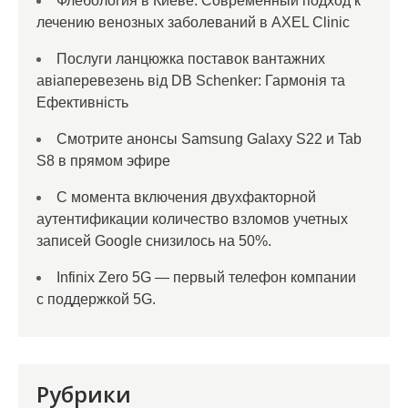
Флебология в Киеве: Современный подход к
лечению венозных заболеваний в AXEL Clinic
Послуги ланцюжка поставок вантажних
авіаперевезень від DB Schenker: Гармонія та
Ефективність
Смотрите анонсы Samsung Galaxy S22 и Tab
S8 в прямом эфире
С момента включения двухфакторной
аутентификации количество взломов учетных
записей Google снизилось на 50%.
Infinix Zero 5G — первый телефон компании
с поддержкой 5G.
Рубрики