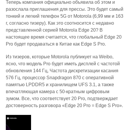
Теперь компания официально объявила об этом и
разослала приглашения для прессы. Это будет самый
тонкий и легкий телефон 5G от Motorola (6,99 мм и 163
г, согласно тизеру). Как это соотносится с недавно
представленной серией Motorola Edge 20? В
настоящее время считается, что глобальный Edge 20
Pro будет продаваться в Китае как Edge S Pro.
Из тизеров, которые Motorola публикует на Weibo,
ясно, что модель Pro будет иметь дисплей с частотой
обновления 144 Гц, Частота дискретизации касания
576 Гц, процессор Snapdragon 870 с оперативной
памятью LPDDR5 и хранилищем UFS 3.1, а также
впечатляющая камера с 50-кратным цифровым
зумом. Все, что соответствует 20 Pro, подтверждает
достоверность разговора «Edge 20 Pro = Edge S Pro».