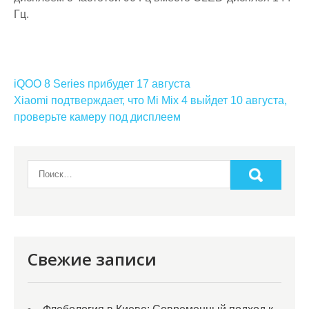
Гц.
Навигация
iQOO 8 Series прибудет 17 августа
по
Xiaomi подтверждает, что Mi Mix 4 выйдет 10 августа,
проверьте камеру под дисплеем
записям
Свежие записи