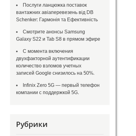
Послуги ланцюжка поставок
вантажних авіаперевезень від DB
Schenker: Гармонія та Ефективність
Смотрите анонсы Samsung
Galaxy S22 и Tab S8 в прямом эфире
С момента включения
двухфакторной аутентификации
количество взломов учетных
записей Google снизилось на 50%.
Infinix Zero 5G — первый телефон
компании с поддержкой 5G.
Рубрики