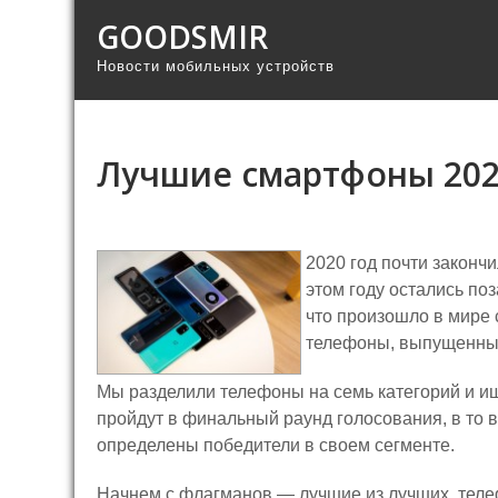
GOODSMIR
Новости мобильных устройств
Лучшие смартфоны 2020
2020 год почти законч
этом году остались по
что произошло в мире 
телефоны, выпущенные
Мы разделили телефоны на семь категорий и ищ
пройдут в финальный раунд голосования, в то в
определены победители в своем сегменте.
Начнем с флагманов — лучшие из лучших, теле