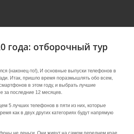
 года: отборочный тур
ился (наконец-то!), И основные выпуски телефонов в
зади. Итак, пришло время поразмышлять обо всем,
смартфонов в этом году, и выбрать лучшие
 за последние 12 месяцев.
ем 5 лучших телефонов в пяти из них, которые
ремя как в двух других категориях будут напрямую
фоны не деньги. Они живут на самом переднем крае