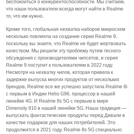
беспокоиться о конкурентоспособности. Мы считаем,
что наши пользователи всегда могут найти в Realme
то, что им нужно.
Кроме того, глобальная нехватка наборов микросхем
несколько повлияла на создание серии Realme 9,
поскольку вы знаете, что Realme не будет жертвовать
качеством. Мы решили эту проблему путем тесного
обсуждения с производителями чипсетов, и серия
Realme 9 поступит к пользователям в 2022 году.
Несмотря на нехватку чипов, которая привела к
задержке выпуска многих продуктов от нескольких
брендов, Realme все же успешно запустила Realme 8i
с первым в Индии Helio G96. процессор в нашей
линейке 4G. И Realme 8s 5G с первым в мире
Dimensity 810 в нашей линейке 5G. Наша традиция —
выпускать фантастические продукты перед Дивали в
качестве подарков для наших потребителей. Это
продолжится в 2021 году. Realme 8s 5G специально