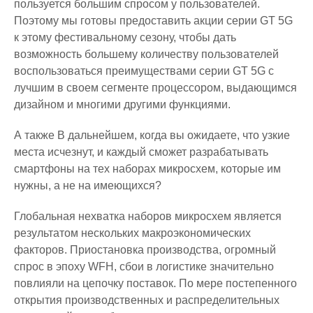
пользуется большим спросом у пользователей.
Поэтому мы готовы предоставить акции серии GT 5G
к этому фестивальному сезону, чтобы дать
возможность большему количеству пользователей
воспользоваться преимуществами серии GT 5G с
лучшим в своем сегменте процессором, выдающимся
дизайном и многими другими функциями.
А также В дальнейшем, когда вы ожидаете, что узкие
места исчезнут, и каждый сможет разрабатывать
смартфоны на тех наборах микросхем, которые им
нужны, а не на имеющихся?
Глобальная нехватка наборов микросхем является
результатом нескольких макроэкономических
факторов. Приостановка производства, огромный
спрос в эпоху WFH, сбои в логистике значительно
повлияли на цепочку поставок. По мере постепенного
открытия производственных и распределительных