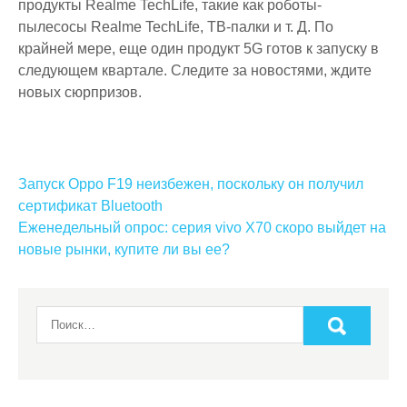
продукты Realme TechLife, такие как роботы-
пылесосы Realme TechLife, ТВ-палки и т. Д. По
крайней мере, еще один продукт 5G готов к запуску в
следующем квартале. Следите за новостями, ждите
новых сюрпризов.
Навигация
Запуск Oppo F19 неизбежен, поскольку он получил
по
сертификат Bluetooth
Еженедельный опрос: серия vivo X70 скоро выйдет на
записям
новые рынки, купите ли вы ее?