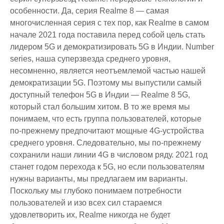
особенности. Да, серия Realme 8 — самая
многочисленная серия с тех пор, как Realme в самом
начале 2021 года поставила перед собой цель стать
лидером 5G и демократизировать 5G в Индии. Number
series, наша суперзвезда среднего уровня,
несомненно, является неотъемлемой частью нашей
демократизации 5G. Поэтому мы выпустили самый
доступный телефон 5G в Индии — Realme 8 5G,
который стал большим хитом. В то же время мы
понимаем, что есть группа пользователей, которые
по-прежнему предпочитают мощные 4G-устройства
среднего уровня. Следовательно, мы по-прежнему
сохранили наши линии 4G в числовом ряду. 2021 год
станет годом перехода к 5G, но если пользователям
нужны варианты, мы предлагаем им варианты.
Поскольку мы глубоко понимаем потребности
пользователей и изо всех сил стараемся
удовлетворить их, Realme никогда не будет