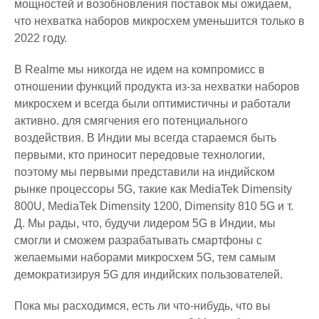
мощностей и возобновления поставок мы ожидаем,
что нехватка наборов микросхем уменьшится только в
2022 году.
В Realme мы никогда не идем на компромисс в
отношении функций продукта из-за нехватки наборов
микросхем и всегда были оптимистичны и работали
активно. для смягчения его потенциального
воздействия. В Индии мы всегда стараемся быть
первыми, кто приносит передовые технологии,
поэтому мы первыми представили на индийском
рынке процессоры 5G, такие как MediaTek Dimensity
800U, MediaTek Dimensity 1200, Dimensity 810 5G и т.
Д. Мы рады, что, будучи лидером 5G в Индии, мы
смогли и сможем разрабатывать смартфоны с
желаемыми наборами микросхем 5G, тем самым
демократизируя 5G для индийских пользователей.
Пока мы расходимся, есть ли что-нибудь, что вы