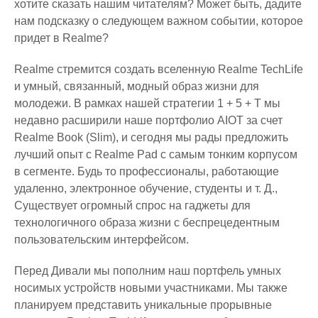
хотите сказать нашим читателям? Может быть, дадите
нам подсказку о следующем важном событии, которое
придет в Realme?
Realme стремится создать вселенную Realme TechLife
и умный, связанный, модный образ жизни для
молодежи. В рамках нашей стратегии 1 + 5 + T мы
недавно расширили наше портфолио AIOT за счет
Realme Book (Slim), и сегодня мы рады предложить
лучший опыт с Realme Pad с самым тонким корпусом
в сегменте. Будь то профессионалы, работающие
удаленно, электронное обучение, студенты и т. Д.,
Существует огромный спрос на гаджеты для
технологичного образа жизни с беспрецедентным
пользовательским интерфейсом.
Перед Дивали мы пополним наш портфель умных
носимых устройств новыми участниками. Мы также
планируем представить уникальные прорывные