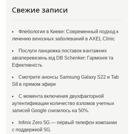
Свежие записи
Флебология в Киеве: Современный подход к
лечению венозных заболеваний в AXEL Clinic
Послуги ланцюжка поставок вантажних
авіаперевезень від DB Schenker: Гармонія та
Ефективність
Смотрите анонсы Samsung Galaxy S22 и Tab
S8 в прямом эфире
С момента включения двухфакторной
аутентификации количество взломов учетных
записей Google снизилось на 50%.
Infinix Zero 5G — первый телефон компании
с поддержкой 5G.