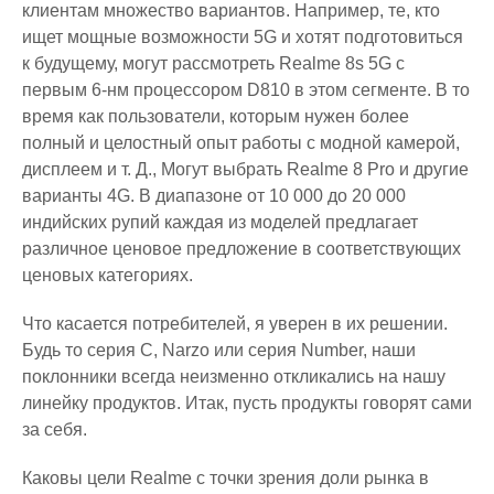
клиентам множество вариантов. Например, те, кто
ищет мощные возможности 5G и хотят подготовиться
к будущему, могут рассмотреть Realme 8s 5G с
первым 6-нм процессором D810 в этом сегменте. В то
время как пользователи, которым нужен более
полный и целостный опыт работы с модной камерой,
дисплеем и т. Д., Могут выбрать Realme 8 Pro и другие
варианты 4G. В диапазоне от 10 000 до 20 000
индийских рупий каждая из моделей предлагает
различное ценовое предложение в соответствующих
ценовых категориях.
Что касается потребителей, я уверен в их решении.
Будь то серия C, Narzo или серия Number, наши
поклонники всегда неизменно откликались на нашу
линейку продуктов. Итак, пусть продукты говорят сами
за себя.
Каковы цели Realme с точки зрения доли рынка в