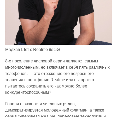
Мадхав Шет с Realme 8s 5G
8-е поколение числовой серии является самым
многочисленным, но включает в себя пять различных
телефонов. — это отражение его возросшего
значения в портфолио Realme или вы просто
пытаетесь сохранить его как можно более
конкурентоспособным?
Говоря о важности числовых рядов,
демократизируется молодежный флагман, а также
серия суперзвезд Realme. передовые технологии и