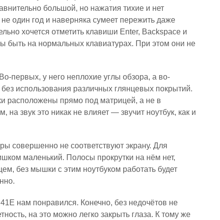
авнительно большой, но нажатия тихие и нет
 не один год и наверняка сумеет пережить даже
льно хочется отметить клавиши Enter, Backspace и
ны быть на нормальных клавиатурах. При этом они не
Во-первых, у него неплохие углы обзора, а во-
 без использования различных глянцевых покрытий.
ки расположены прямо под матрицей, а не в
 на звук это никак не влияет — звучит ноутбук, как и
ры совершенно не соответствуют экрану. Для
шком маленький. Полосы прокрутки на нём нет,
ем, без мышки с этим ноутбуком работать будет
нно.
R41E нам понравился. Конечно, без недочётов не
ность, на это можно легко закрыть глаза. К тому же