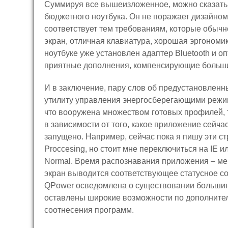
Суммируя все вышеизложенное, можно сказать,
бюджетного ноутбука. Он не поражает дизайном
соответствует тем требованиям, которые обыч
экран, отличная клавиатура, хорошая эргономик
ноутбуке уже установлен адаптер Bluetooth и 
приятные дополнения, компенсирующие больши
И в заключение, пару слов об предустановленн
утилиту управления энергосберегающими режи
что вооружена множеством готовых профилей, 
в зависимости от того, какое приложение сейча
запущено. Например, сейчас пока я пишу эти с
Proccesing, но стоит мне переключиться на IE 
Normal. Время распознавания приложения – ме
экран выводится соответствующее статусное с
QPower осведомлена о существовании большин
оставлены широкие возможности по дополните
соотнесения программ.