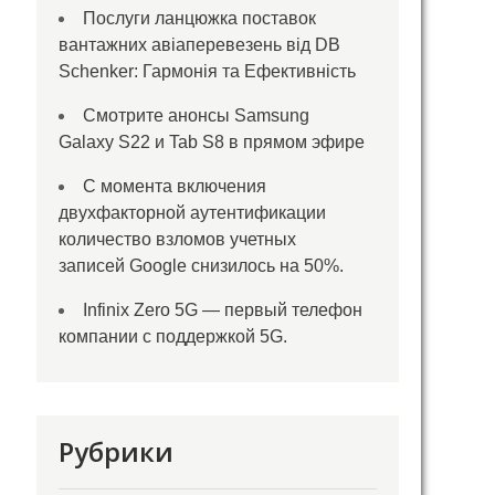
Послуги ланцюжка поставок
вантажних авіаперевезень від DB
Schenker: Гармонія та Ефективність
Смотрите анонсы Samsung
Galaxy S22 и Tab S8 в прямом эфире
С момента включения
двухфакторной аутентификации
количество взломов учетных
записей Google снизилось на 50%.
Infinix Zero 5G — первый телефон
компании с поддержкой 5G.
Рубрики